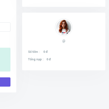
@
Số tiền :
0 đ
Tổng nạp :
0 đ