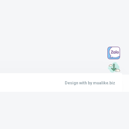
Design with
by mualike.biz