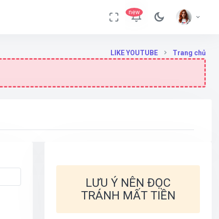
new
LIKE YOUTUBE
Trang chủ
LƯU Ý NÊN ĐỌC
TRÁNH MẤT TIỀN