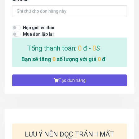
Hẹn giờ lên đơn
Mua đơn lặp lại
Tổng thanh toán:
0
đ -
0
$
Bạn sẽ tăng
0
số lượng với giá
0
đ
Tạo đơn hàng
LƯU Ý NÊN ĐỌC TRÁNH MẤT